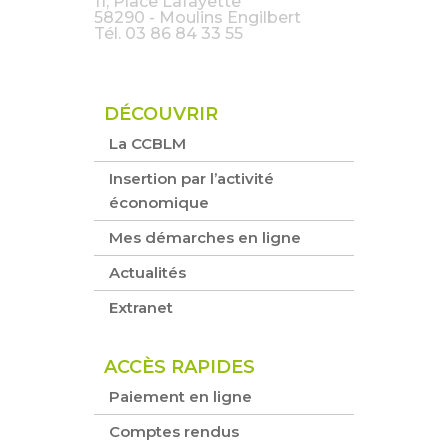
11, Place Lafayette
58290 - Moulins Engilbert
Tél.
03 86 84 33 55
DÉCOUVRIR
La CCBLM
Insertion par l’activité
économique
Mes démarches en ligne
Actualités
Extranet
ACCÈS RAPIDES
Paiement en ligne
Comptes rendus