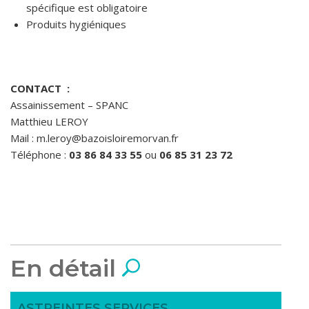
spécifique est obligatoire
Produits hygiéniques
CONTACT :
Assainissement – SPANC
Matthieu LEROY
Mail : m.leroy@bazoisloiremorvan.fr
Téléphone :
03 86 84 33 55
ou
06 85 31 23 72
En détail
ASTREINTES SERVICES