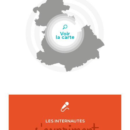
Voir
la carte
LES INTERNAUTES