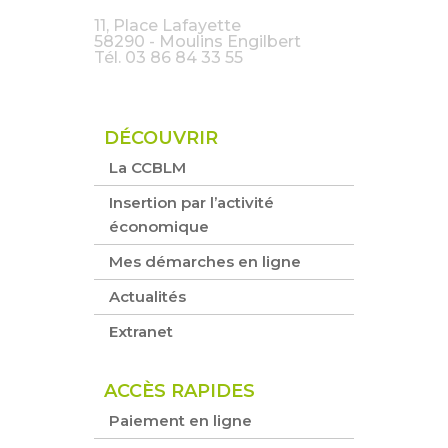
11, Place Lafayette
58290 - Moulins Engilbert
Tél.
03 86 84 33 55
DÉCOUVRIR
La CCBLM
Insertion par l’activité
économique
Mes démarches en ligne
Actualités
Extranet
ACCÈS RAPIDES
Paiement en ligne