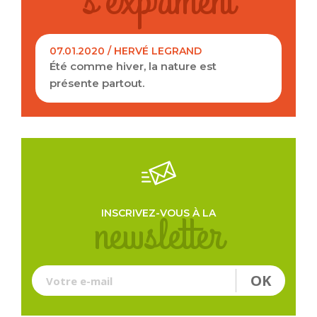
s'expriment
07.01.2020 / HERVÉ LEGRAND
Été comme hiver, la nature est
présente partout.
Je souhaite également recevoir la lettre
d'information de l'office du tourisme.
newsletter
INSCRIVEZ-VOUS À LA
OK
Votre e-mail