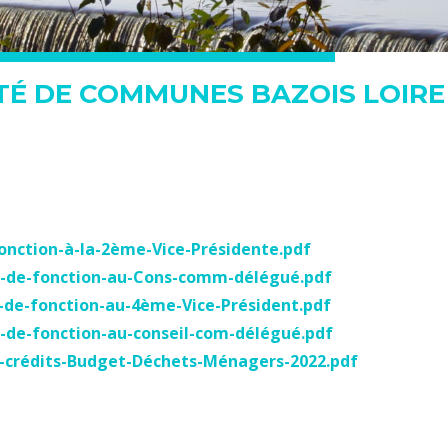
É DE COMMUNES BAZOIS LOIRE
onction-à-la-2ème-Vice-Présidente.pdf
n-de-fonction-au-Cons-comm-délégué.pdf
-de-fonction-au-4ème-Vice-Président.pdf
-de-fonction-au-conseil-com-délégué.pdf
s-crédits-Budget-Déchets-Ménagers-2022.pdf