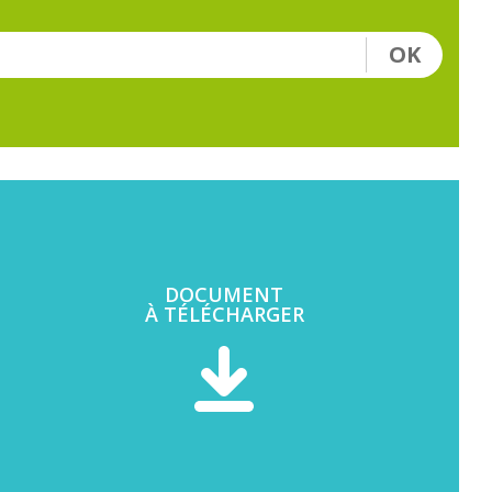
OK
DOCUMENT
À TÉLÉCHARGER