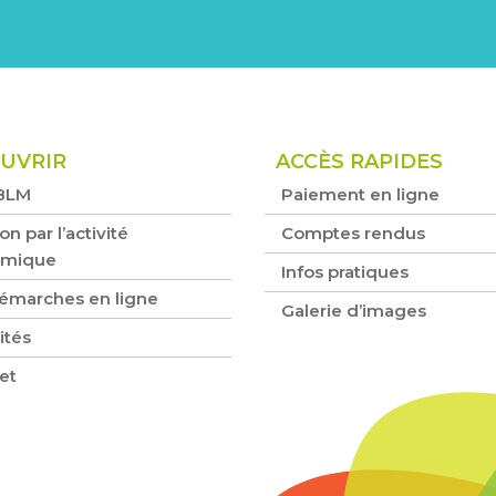
UVRIR
ACCÈS RAPIDES
BLM
Paiement en ligne
on par l’activité
Comptes rendus
omique
Infos pratiques
émarches en ligne
Galerie d’images
ités
et