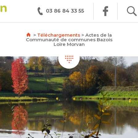
03 86 84 33 55
>
Téléchargements
>
Actes de la
Communauté de communes Bazois
Loire Morvan