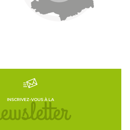
evoir la lettre d'information de l'office du tourisme.
ewsletter
INSCRIVEZ-VOUS À LA