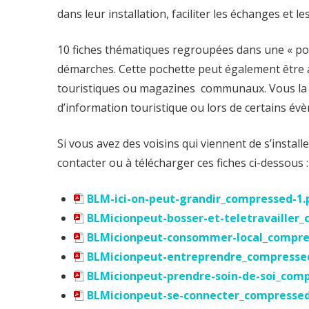
dans leur installation, faciliter les échanges et les
10 fiches thématiques regroupées dans une « poc
démarches. Cette pochette peut également être
touristiques ou magazines communaux. Vous la 
d’information touristique ou lors de certains év
Si vous avez des voisins qui viennent de s’install
contacter ou à télécharger ces fiches ci-dessous :
BLM-ici-on-peut-grandir_compressed-1.
BLMicionpeut-bosser-et-teletravailler
BLMicionpeut-consommer-local_compre
BLMicionpeut-entreprendre_compresse
BLMicionpeut-prendre-soin-de-soi_comp
BLMicionpeut-se-connecter_compressed