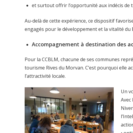
et surtout offrir l’opportunité aux indécis de 
Au-delà de cette expérience, ce dispositif favori
engagés pour le développement et la vitalité du
Accompagnement à destination des act
Pour la CCBLM, chacune de ses communes représen
tourisme Rives du Morvan. C’est pourquoi elle 
l’attractivité locale.
Un vo
Avec 
Niver
l’Int
actio