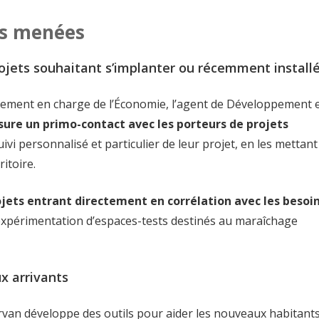
ns menées
jets souhaitant s’implanter ou récemment install
ppement en charge de l’Économie, l’agent de Développement 
sure un primo-contact avec les porteurs de projets
ivi personnalisé et particulier de leur projet, en les mettant
itoire.
ojets entrant directement en corrélation avec les besoi
l’expérimentation d’espaces-tests destinés au maraîchage
x arrivants
n développe des outils pour aider les nouveaux habitant