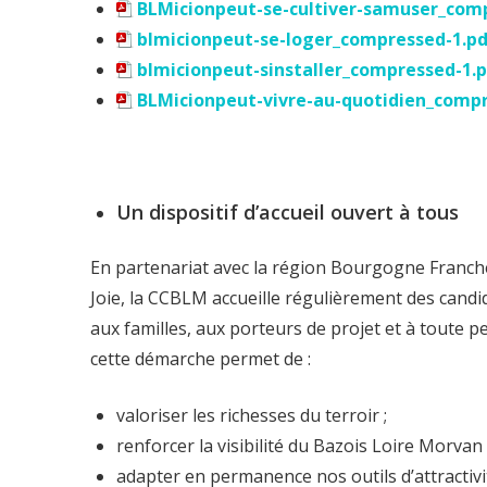
BLMicionpeut-se-cultiver-samuser_com
blmicionpeut-se-loger_compressed-1.p
blmicionpeut-sinstaller_compressed-1.
BLMicionpeut-vivre-au-quotidien_compr
Un dispositif d’accueil ouvert à tous
En partenariat avec la région Bourgogne Franche
Joie, la CCBLM accueille régulièrement des candida
aux familles, aux porteurs de projet et à toute pe
cette démarche permet de :
valoriser les richesses du terroir ;
renforcer la visibilité du Bazois Loire Morva
adapter en permanence nos outils d’attractivit