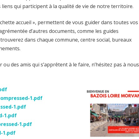
 liens qui participent à la qualité de vie de notre territoire.
hette accueil », permettent de vous guider dans toutes vos
 agrémentée d’autres documents, comme les guides
trouverez dans chaque commune, centre social, bureaux
ènements.
er ou des amis qui s’apprêtent à le faire, n’hésitez pas à nous
pdf
_compressed-1.pdf
ssed-1.pdf
d-1.pdf
ressed-1.pdf
-1.pdf