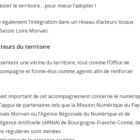
tester le territoire… pour mieux l’adopter !
se également l’intégration dans un réseau d’acteurs locaux
 Bazois Loire Morvan.
eurs du territoire
tent une vitrine du territoire, tout comme l’Office de
accompagne et forme élus comme agents afin de renforcer
let important de cet accompagnement concerne le numériq
l’appui de partenaires tels que la Mission Numérique du Pay
nais Morvan ou l’Agence Régionale du Numérique et de
elligence Artificielle (ARNiA) de Bourgogne-Franche-Comté, d
ns régulières sont menées :