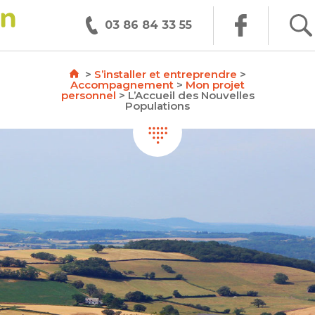
03 86 84 33 55
>
S’installer et entreprendre
>
Accompagnement
>
Mon projet
personnel
>
L’Accueil des Nouvelles
Populations