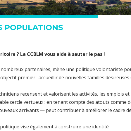
ES POPULATIONS
ritoire ? La CCBLM vous aide à sauter le pas !
e nombreux partenaires, mène une politique volontariste po
objectif premier : accueillir de nouvelles familles désireuses
hniciens recensent et valorisent les activités, les emplois et 
table cercle vertueux : en tenant compte des atouts comme d
nouveaux arrivants — peut contribuer à améliorer le cadre d
 politique vise également à construire une identité