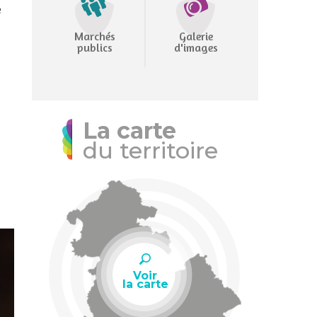
e
Marchés
Galerie
publics
d'images
La carte
du territoire
Voir
la carte