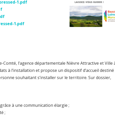
pressed-1.pdf
df
pdf
essed-1.pdf
-Comté, l’agence départementale Nièvre Attractive et Ville 
ts à l’installation et propose un dispositif d’accueil destiné
rsonne souhaitant s’installer sur le territoire. Sur dossier,
n grâce à une communication élargie ;
é ;