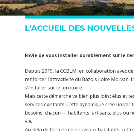
L’ACCUEIL DES NOUVELL
Envie de vous installer durablement sur le ter
Depuis 2019, la CCBLM, en collaboration avec d
renforcer l’attractivité du Bazois Loire Morvan. L’
s’installer sur le territoire.
Mais cette démarche va bien plus loin : élus et tec
services existants. Cette dynamique crée un véri
besoins, chacun — habitants, artisans, élus ou 
vie.
Au-delà de l’accueil de nouveaux habitants, cette