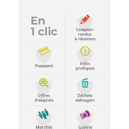
En
1 clic
Comptes-
rendus
& réunions
Infos
Paiement
pratiques
Offres
Déchets
d'emplois
ménagers
Marchés
Galerie