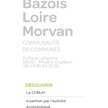
11, Place Lafayette
58290 - Moulins Engilbert
Tél.
03 86 84 33 55
DÉCOUVRIR
La CCBLM
Insertion par l’activité
économique