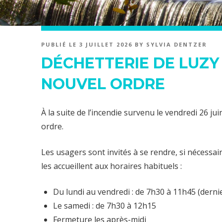
PUBLIÉ LE
3 JUILLET 2026
BY
SYLVIA DENTZER
DÉCHETTERIE DE LUZY
NOUVEL ORDRE
À la suite de l’incendie survenu le vendredi 26 ju
ordre.
Les usagers sont invités à se rendre, si nécessai
les accueillent aux horaires habituels :
Du lundi au vendredi : de 7h30 à 11h45 (dernie
Le samedi : de 7h30 à 12h15
Fermeture les après-midi