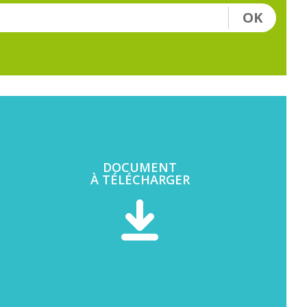
OK
DOCUMENT
À TÉLÉCHARGER