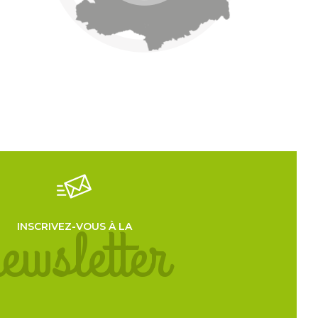
evoir la lettre d'information de l'office du tourisme.
ewsletter
INSCRIVEZ-VOUS À LA