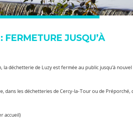
 : FERMETURE JUSQU’À
in, la déchetterie de Luzy est fermée au public jusqu’à nouvel
re, dans les déchetteries de Cercy-la-Tour ou de Préporché, 
r accueil)