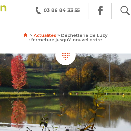
03 86 84 33 55
>
Actualités
>
Déchetterie de Luzy
: fermeture jusqu’à nouvel ordre