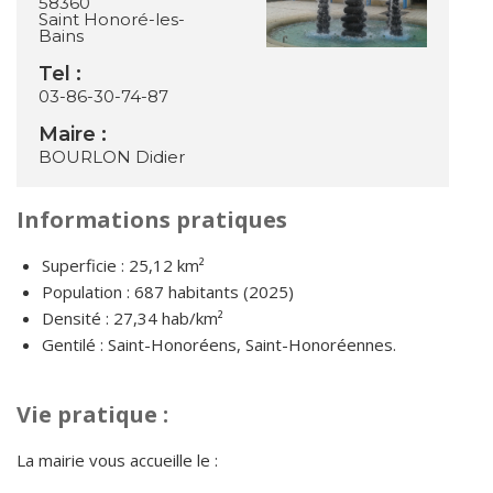
58360
Saint Honoré-les-
Bains
Tel :
03-86-30-74-87
Maire :
BOURLON Didier
Informations pratiques
Superficie : 25,12 km²
Population : 687 habitants (2025)
Densité : 27,34 hab/km²
Gentilé : Saint-Honoréens, Saint-Honoréennes.
Vie pratique :
La mairie vous accueille le :