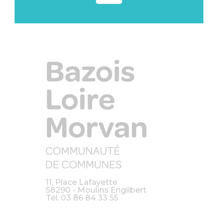
11, Place Lafayette
58290 - Moulins Engilbert
Tél.
03 86 84 33 55