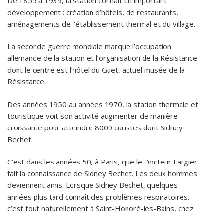
De 1855 à 1939, la station connaît un important
développement : création d’hôtels, de restaurants,
aménagements de l’établissement thermal et du village.
La seconde guerre mondiale marque l’occupation
allemande de la station et l’organisation de la Résistance
dont le centre est l’hôtel du Guet, actuel musée de la
Résistance
Des années 1950 au années 1970, la station thermale et
touristique voit son activité augmenter de manière
croissante pour atteindre 8000 curistes dont Sidney
Bechet.
C’est dans les années 50, à Paris, que le Docteur Largier
fait la connaissance de Sidney Bechet. Les deux hommes
deviennent amis. Lorsque Sidney Bechet, quelques
années plus tard connaît des problèmes respiratoires,
c’est tout naturellement à Saint-Honoré-les-Bains, chez