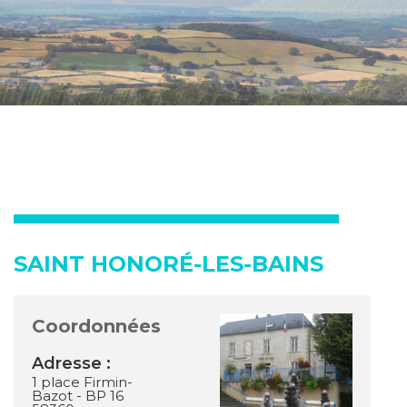
SAINT HONORÉ-LES-BAINS
Coordonnées
Adresse :
1 place Firmin-
Bazot - BP 16