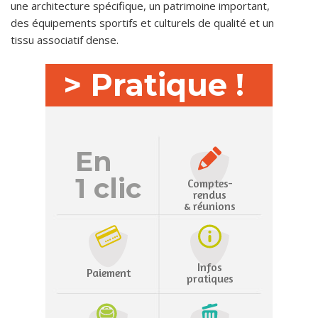
une architecture spécifique, un patrimoine important,
des équipements sportifs et culturels de qualité et un
tissu associatif dense.
> Pratique !
En
1 clic
Comptes-
rendus
& réunions
Infos
Paiement
pratiques