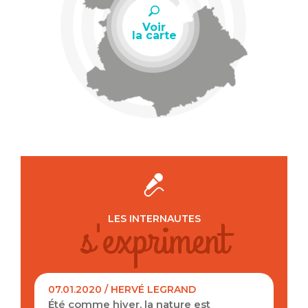
Voir
la carte
s'expriment
LES INTERNAUTES
07.01.2020 / HERVÉ LEGRAND
Été comme hiver, la nature est