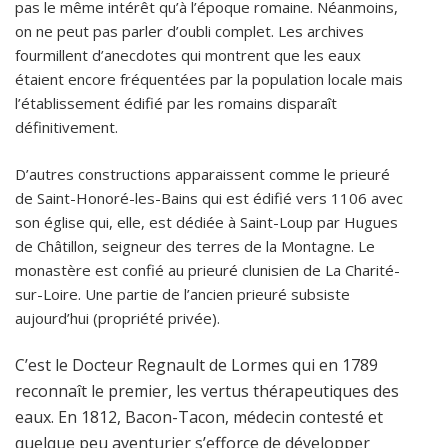
pas le même intérêt qu’à l’époque romaine. Néanmoins,
on ne peut pas parler d’oubli complet. Les archives
fourmillent d’anecdotes qui montrent que les eaux
étaient encore fréquentées par la population locale mais
l’établissement édifié par les romains disparaît
définitivement.
D’autres constructions apparaissent comme le prieuré
de Saint-Honoré-les-Bains qui est édifié vers 1106 avec
son église qui, elle, est dédiée à Saint-Loup par Hugues
de Châtillon, seigneur des terres de la Montagne. Le
monastère est confié au prieuré clunisien de La Charité-
sur-Loire. Une partie de l’ancien prieuré subsiste
aujourd’hui (propriété privée).
C’est le Docteur Regnault de Lormes qui en 1789
reconnaît le premier, les vertus thérapeutiques des
eaux. En 1812, Bacon-Tacon, médecin contesté et
quelque peu aventurier s’efforce de développer