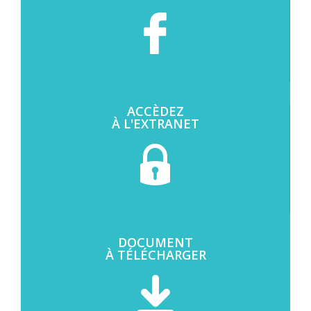
ACCÈDEZ
À L'EXTRANET
DOCUMENT
À TÉLÉCHARGER