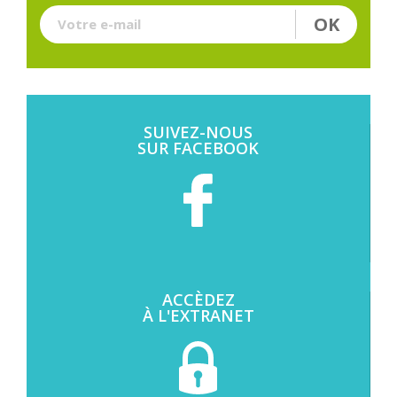
OK
Votre e-mail
SUIVEZ-NOUS
SUR FACEBOOK
ACCÈDEZ
À L'EXTRANET