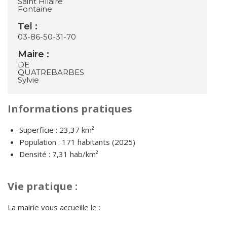
Saint Hilaire
Fontaine
Tel :
03-86-50-31-70
Maire :
DE
QUATREBARBES
Sylvie
Informations pratiques
Superficie : 23,37 km²
Population : 171 habitants (2025)
Densité : 7,31 hab/km²
Vie pratique :
La mairie vous accueille le :