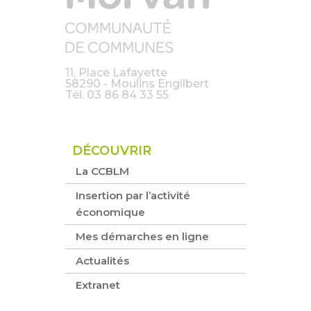
11, Place Lafayette
58290 - Moulins Engilbert
Tél.
03 86 84 33 55
DÉCOUVRIR
La CCBLM
Insertion par l’activité
économique
Mes démarches en ligne
Actualités
Extranet