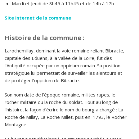
Mardi et Jeudi de 8h45 à 11h45 et de 14h à 17h.
Site internet de la commune
Histoire de la commune :
Larochemillay, dominant la voie romaine reliant Bibracte,
capitale des Eduens, à la vallée de la Loire, fut dès
l’Antiquité occupée par un oppidum romain. Sa position
stratégique lui permettait de surveiller les alentours et
de protéger l’oppidum de Bibracte.
Son nom date de l’époque romaine, milites rupes, le
rocher militaire ou la roche du soldat. Tout au long de
l’histoire, la façon d’écrire le nom du bourg a changé : La
Roche de Millay, La Roche Millet, puis en 1793, le Rocher
Montagne.
Le bourg s’est développé en situation perchée au pied