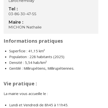
Larochemillay
Tel :
03-86-30-47-55
Maire :
MICHON Nathalie
Informations pratiques
Superficie : 41,15 km²
Population : 228 habitants (2025)
Densité : 5,54 hab/km²
Gentilé : Millirupétiens, Millirupétiennes.
Vie pratique :
La mairie vous accueille le :
Lundi et Vendredi de 8h45 à 11h45.