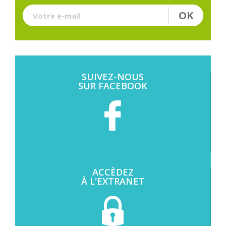
OK
Votre e-mail
SUIVEZ-NOUS
SUR FACEBOOK
ACCÈDEZ
À L'EXTRANET