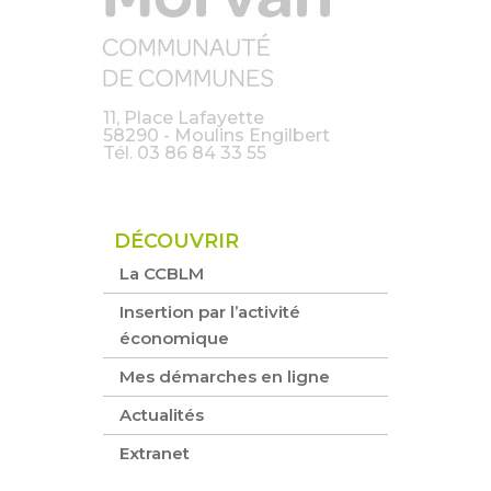
11, Place Lafayette
58290 - Moulins Engilbert
Tél.
03 86 84 33 55
DÉCOUVRIR
La CCBLM
Insertion par l’activité
économique
Mes démarches en ligne
Actualités
Extranet