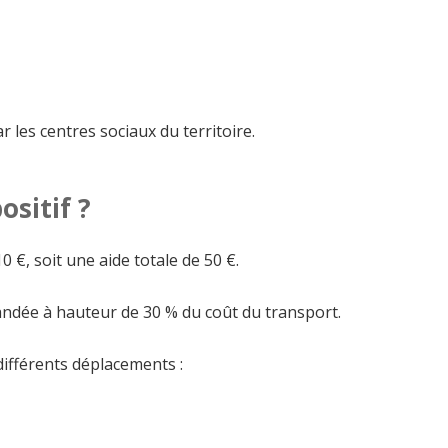
 les centres sociaux du territoire.
sitif ?
0 €, soit une aide totale de 50 €.
andée à hauteur de 30 % du coût du transport.
différents déplacements :