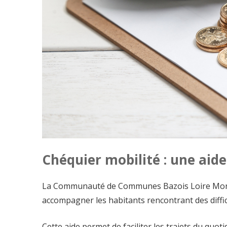
Chéquier mobilité : une aide
La Communauté de Communes Bazois Loire Morvan
accompagner les habitants rencontrant des diffi
Cette aide permet de faciliter les trajets du quoti