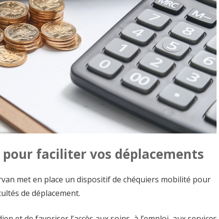
 pour faciliter vos déplacements
 met en place un dispositif de chéquiers mobilité pour
cultés de déplacement.
dien et de favoriser l’accès aux soins, à l’emploi, aux services