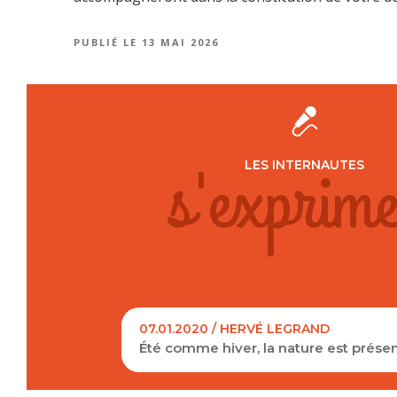
PUBLIÉ LE
13 MAI 2026
s'exprime
LES INTERNAUTES
07.01.2020 / HERVÉ LEGRAND
Été comme hiver, la nature est présen