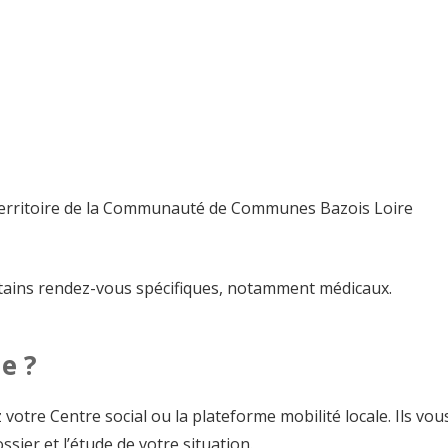
 territoire de la Communauté de Communes Bazois Loire
tains rendez-vous spécifiques, notamment médicaux.
e ?
votre Centre social ou la plateforme mobilité locale. Ils vou
Je souhaite également rec
ier et l’étude de votre situation.