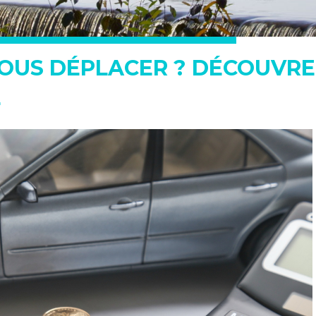
VOUS DÉPLACER ? DÉCOUVR
É