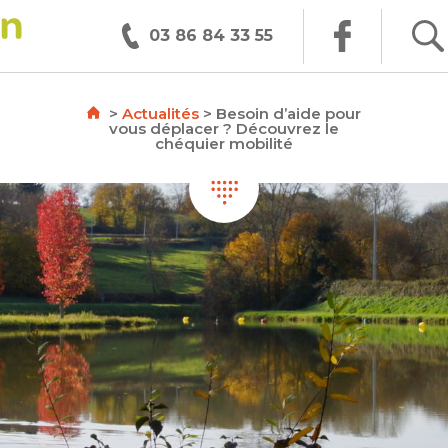
03 86 84 33 55
>
Actualités
>
Besoin d’aide pour
vous déplacer ? Découvrez le
chéquier mobilité