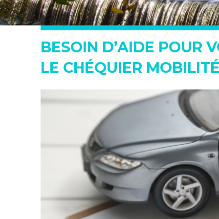
BESOIN D’AIDE POUR 
LE CHÉQUIER MOBILIT